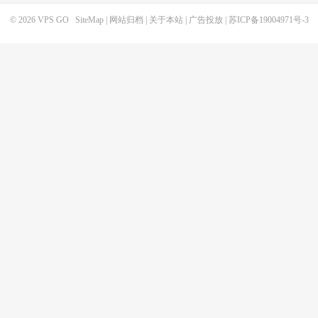
© 2026
VPS GO
SiteMap
|
网站归档
|
关于本站
|
广告投放
|
苏ICP备19004971号-3