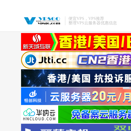
便宜VPS，VPS推荐
整理VPS云服务器优惠信息