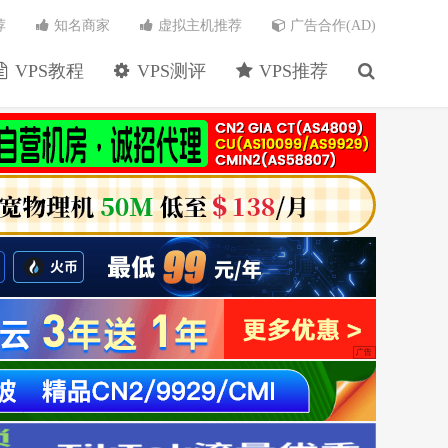
荐
知名商家
虚拟主机推荐
广告合作(AD)
VPS教程
VPS测评
VPS推荐