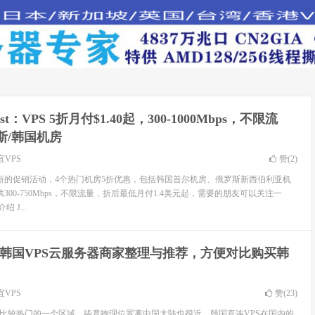
Host：VPS 5折月付$1.40起，300-1000Mbps，不限流
斯/韩国机房
宜VPS
赞(
2
)
来了最新的促销活动，4个热门机房5折优惠，包括韩国首尔机房、俄罗斯新西伯利亚机
300-750Mbps，不限流量，折后最低月付1.4美元起，需要的朋友可以关注一
绍 J...
4年韩国VPS云服务器商家整理与推荐，方便对比购买韩
宜VPS
赞(
23
)
是比较热门的一个区域，毕竟物理位置离中国大陆也很近，韩国直连VPS在国内的