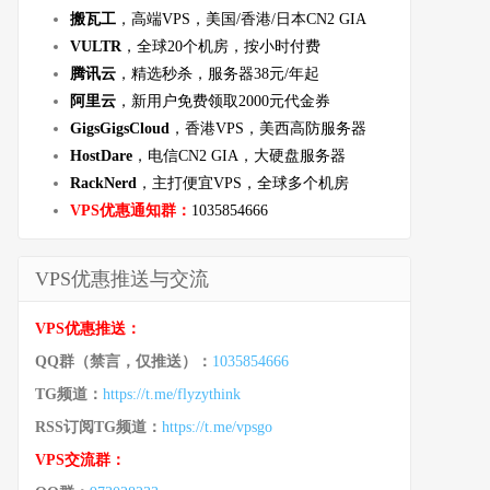
搬瓦工
，高端VPS，美国/香港/日本CN2 GIA
VULTR
，全球20个机房，按小时付费
腾讯云
，精选秒杀，服务器38元/年起
阿里云
，新用户免费领取2000元代金券
GigsGigsCloud
，香港VPS，美西高防服务器
HostDare
，电信CN2 GIA，大硬盘服务器
RackNerd
，主打便宜VPS，全球多个机房
VPS优惠通知群：
1035854666
VPS优惠推送与交流
VPS优惠推送：
QQ群（禁言，仅推送）：
1035854666
TG频道：
https://t.me/flyzythink
RSS订阅TG频道：
https://t.me/vpsgo
VPS交流群：