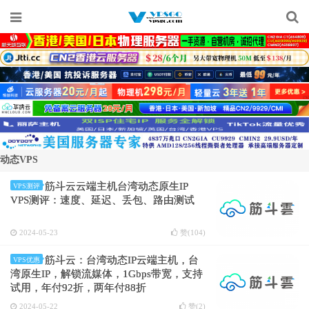
动态VPS
筋斗云云端主机台湾动态原生IP
VPS测评
VPS测评：速度、延迟、丢包、路由测试
2024-05-23
赞(
104
)
筋斗云：台湾动态IP云端主机，台
VPS优惠
湾原生IP，解锁流媒体，1Gbps带宽，支持
试用，年付92折，两年付88折
2024-05-22
赞(
2
)