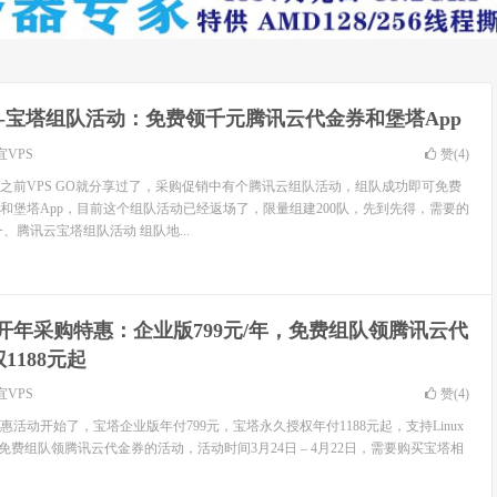
-宝塔组队活动：免费领千元腾讯云代金券和堡塔App
宜VPS
赞(
4
)
之前VPS GO就分享过了，采购促销中有个腾讯云组队活动，组队成功即可免费
和堡塔App，目前这个组队活动已经返场了，限量组建200队，先到先得，需要的
、腾讯云宝塔组队活动 组队地...
宝塔开年采购特惠：企业版799元/年，免费组队领腾讯云代
1188元起
宜VPS
赞(
4
)
特惠活动开始了，宝塔企业版年付799元，宝塔永久授权年付1188元起，支持Linux
还有免费组队领腾讯云代金券的活动，活动时间3月24日 – 4月22日，需要购买宝塔相