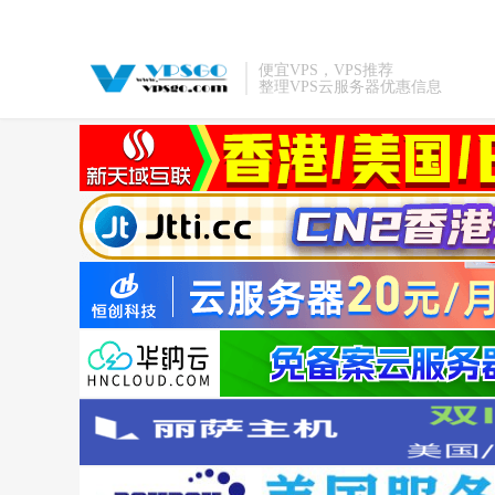
便宜VPS，VPS推荐
整理VPS云服务器优惠信息