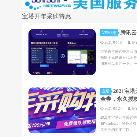
宝塔开年采购特惠
腾讯云
VPS优惠
2021-04-10
便
宝塔跨年采购特惠活动
领取千元腾讯云代金券
朋友可以关注一下。 一
2021
宝塔
金券，永久授权
2021-03-24
便
2021年宝塔开年采购
和Windows，另外
关业务的朋友可以...