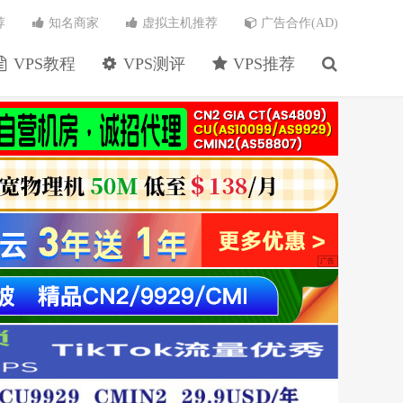
荐
知名商家
虚拟主机推荐
广告合作(AD)
VPS教程
VPS测评
VPS推荐