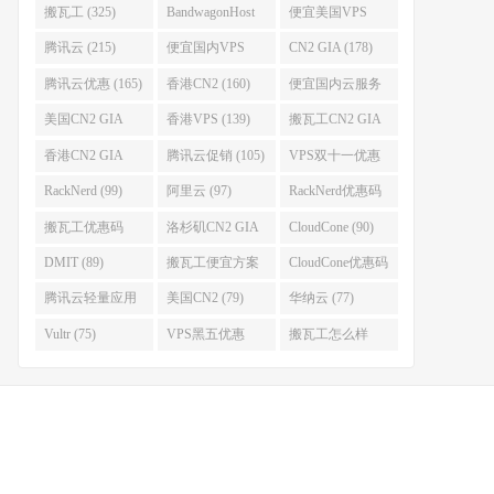
搬瓦工 (325)
BandwagonHost
便宜美国VPS
(223)
(222)
腾讯云 (215)
便宜国内VPS
CN2 GIA (178)
(184)
腾讯云优惠 (165)
香港CN2 (160)
便宜国内云服务
器 (152)
美国CN2 GIA
香港VPS (139)
搬瓦工CN2 GIA
(141)
(118)
香港CN2 GIA
腾讯云促销 (105)
VPS双十一优惠
(111)
(102)
RackNerd (99)
阿里云 (97)
RackNerd优惠码
(93)
搬瓦工优惠码
洛杉矶CN2 GIA
CloudCone (90)
(92)
(92)
DMIT (89)
搬瓦工便宜方案
CloudCone优惠码
(86)
(82)
腾讯云轻量应用
美国CN2 (79)
华纳云 (77)
服务器 (82)
Vultr (75)
VPS黑五优惠
搬瓦工怎么样
(75)
(75)