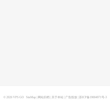
© 2026
VPS GO
SiteMap
|
网站归档
|
关于本站
|
广告投放
|
苏ICP备19004971号-3