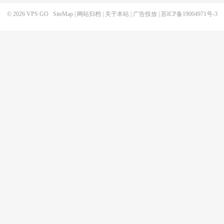
© 2026
VPS GO
SiteMap
|
网站归档
|
关于本站
|
广告投放
|
苏ICP备19004971号-3