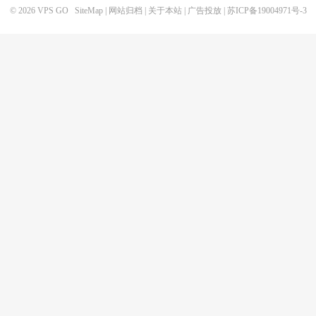
© 2026
VPS GO
SiteMap
|
网站归档
|
关于本站
|
广告投放
|
苏ICP备19004971号-3