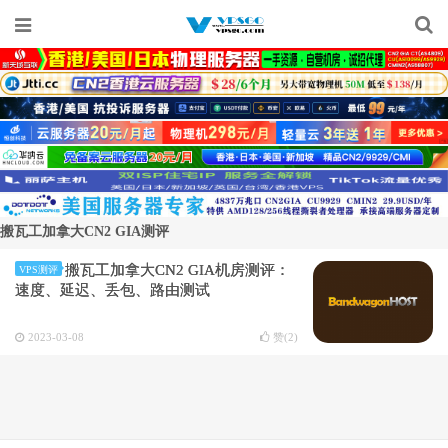
搬瓦工加拿大CN2 GIA测评
搬瓦工加拿大CN2 GIA机房测评：
VPS测评
速度、延迟、丢包、路由测试
2023-03-08
赞(
2
)