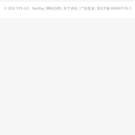
© 2026
VPS GO
SiteMap
|
网站归档
|
关于本站
|
广告投放
|
苏ICP备19004971号-3