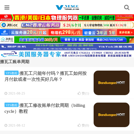
搬瓦工账单周期
搬瓦工只能年付吗？搬瓦工如何按
VPS教程
月付款或者一次性买好几年？
2021-08-25
赞(
1
)
搬瓦工修改账单付款周期（billing
VPS教程
cycle）教程
2021-08-12
赞(
0
)