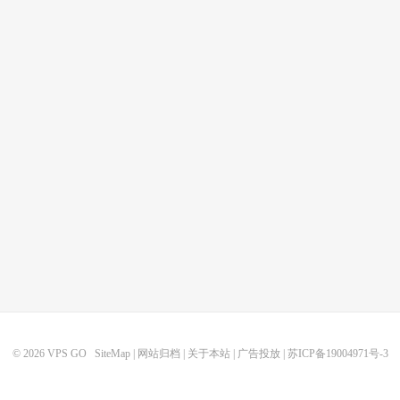
© 2026
VPS GO
SiteMap
|
网站归档
|
关于本站
|
广告投放
|
苏ICP备19004971号-3