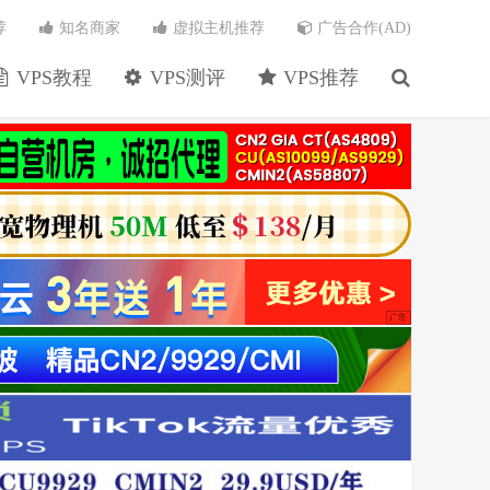
荐
知名商家
虚拟主机推荐
广告合作(AD)
VPS教程
VPS测评
VPS推荐