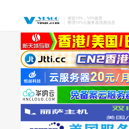
便宜VPS，VPS推荐
整理VPS云服务器优惠信息