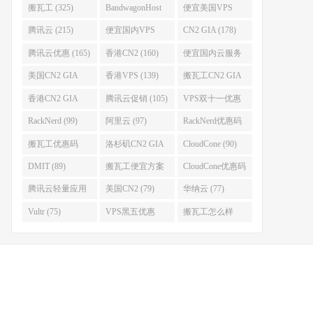
搬瓦工 (325)
BandwagonHost
便宜美国VPS
(223)
(222)
腾讯云 (215)
便宜国内VPS
CN2 GIA (178)
(184)
腾讯云优惠 (165)
香港CN2 (160)
便宜国内云服务
器 (152)
美国CN2 GIA
香港VPS (139)
搬瓦工CN2 GIA
(141)
(118)
香港CN2 GIA
腾讯云促销 (105)
VPS双十一优惠
(111)
(102)
RackNerd (99)
阿里云 (97)
RackNerd优惠码
(93)
搬瓦工优惠码
洛杉矶CN2 GIA
CloudCone (90)
(92)
(92)
DMIT (89)
搬瓦工便宜方案
CloudCone优惠码
(86)
(82)
腾讯云轻量应用
美国CN2 (79)
华纳云 (77)
服务器 (82)
Vultr (75)
VPS黑五优惠
搬瓦工怎么样
(75)
(75)