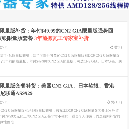
限量版补货：年付$49.99的CN2 GIA限量版强势回
软银限量版套餐
3年前搬瓦工传家宝补货
宜VPS
赞(
1
)
了4款限量版套餐，除了间歇性补货的CN2 GIA限量版和DC9 CN2 GIA限量版
年前的限量版：年付$49.99的CN2 GIA限量版，可选CN2 GIA、日本软银、联
.
限量版套餐补货：美国CN2 GIA、日本软银、香港
尼联通AS9929
宜VPS
赞(
111
)
CN2 GIA限量版和悉尼限量版套餐，搬瓦工DC9 CN2 GIA限量版套餐上次补货
付79.99美元的三网CN2 GIA还是非常不错的，适合个人使用，而之前刚补货的
性价比一...