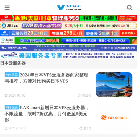
日本云服务器
2024年日本VPS云服务器商家整理
VPS推荐
与推荐，方便对比购买日本VPS
2024-01-02
赞(
24
)
RAKsmart新增日本VPS云服务器，
VPS优惠
不限流量，限时7折优惠，月付低至6美元
起
2021-12-19
赞(
2
)