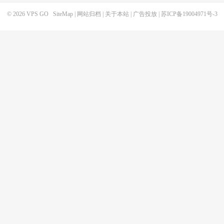
© 2026
VPS GO
SiteMap
|
网站归档
|
关于本站
|
广告投放
|
苏ICP备19004971号-3