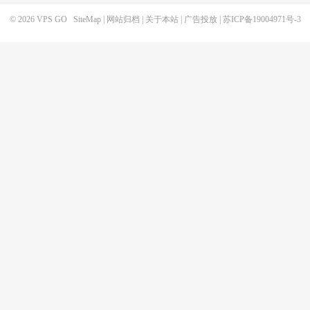
© 2026
VPS GO
SiteMap
|
网站归档
|
关于本站
|
广告投放
|
苏ICP备19004971号-3