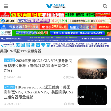
美国CN2高防VPS云服务器
2024年美国CN2 GIA VPS服务器商
VPS推荐
家整理和推荐（电信/移动/联通三网CN2
GIA）
2024-01-18
赞(
20
)
HKServerSolution返工优惠：美国
VPS优惠
高带宽VPS、CN2 GIA VPS、美国高防CN2
云服务器限量促销
2020-04-17
赞(
0
)