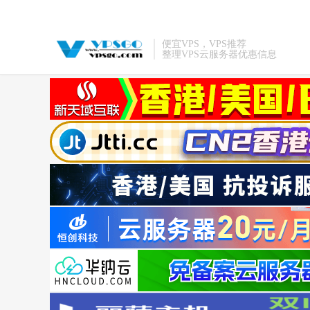
便宜VPS，VPS推荐
整理VPS云服务器优惠信息