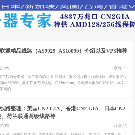
年联通精品线路（AS9929+AS10099）介绍以及VPS推荐
宜VPS
赞(
65
)
家介绍了联通骨干网，除了普通的联通169网外，联通同样提供优化线路，例如联通A
际AS10099，其中联通高级线路（CU Premium）号称堪比电信CN2 GIA。本文
错的...
线路整理：美国CN2 GIA、香港CN2 GIA、日本CN2
银、荷兰联通高级线路等
宜VPS
赞(
24
)
onHost）是一家主打国内优化线路国外VPS商家，服务稳定、国内访问速度快，所以