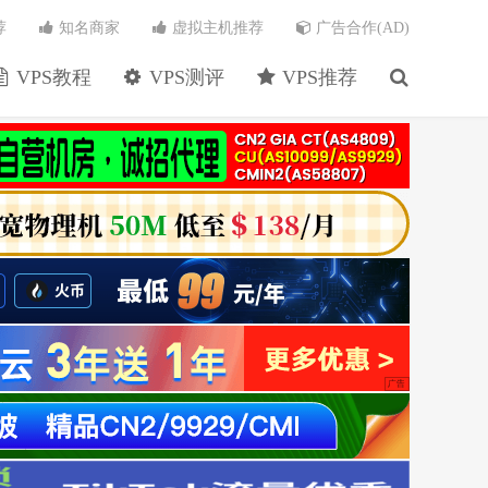
荐
知名商家
虚拟主机推荐
广告合作(AD)
VPS教程
VPS测评
VPS推荐