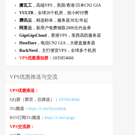
搬瓦工
，高端VPS，美国/香港/日本CN2 GIA
VULTR
，全球20个机房，按小时付费
腾讯云
，精选秒杀，服务器38元/年起
阿里云
，新用户免费领取2000元代金券
GigsGigsCloud
，香港VPS，美西高防服务器
HostDare
，电信CN2 GIA，大硬盘服务器
RackNerd
，主打便宜VPS，全球多个机房
VPS优惠通知群：
1035854666
VPS优惠推送与交流
VPS优惠推送：
QQ群（禁言，仅推送）：
1035854666
TG频道：
https://t.me/flyzythink
RSS订阅TG频道：
https://t.me/vpsgo
VPS交流群：