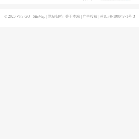
© 2026
VPS GO
SiteMap
|
网站归档
|
关于本站
|
广告投放
|
苏ICP备19004971号-3