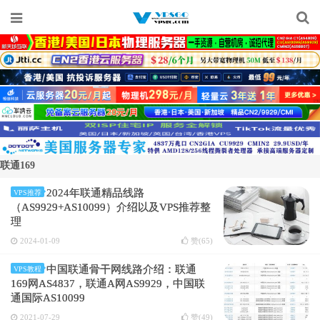
联通169
2024年联通精品线路
VPS推荐
（AS9929+AS10099）介绍以及VPS推荐整
理
2024-01-09
赞(
65
)
中国联通骨干网线路介绍：联通
VPS教程
169网AS4837，联通A网AS9929，中国联
通国际AS10099
2021-07-29
赞(
49
)