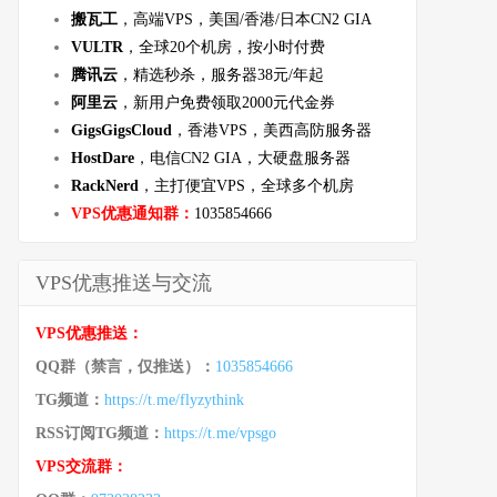
搬瓦工
，高端VPS，美国/香港/日本CN2 GIA
VULTR
，全球20个机房，按小时付费
腾讯云
，精选秒杀，服务器38元/年起
阿里云
，新用户免费领取2000元代金券
GigsGigsCloud
，香港VPS，美西高防服务器
HostDare
，电信CN2 GIA，大硬盘服务器
RackNerd
，主打便宜VPS，全球多个机房
VPS优惠通知群：
1035854666
VPS优惠推送与交流
VPS优惠推送：
QQ群（禁言，仅推送）：
1035854666
TG频道：
https://t.me/flyzythink
RSS订阅TG频道：
https://t.me/vpsgo
VPS交流群：