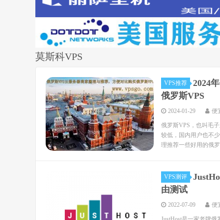
莫斯科VPS
202
VPS推荐
俄罗斯VPS
2024-01-29
便
俄罗斯VPS，也叫毛
较低，国内用户也不少
理推荐一些好用的俄罗斯
Just
VPS测评
由测试
2022-07-09
便
JustHost是一家老牌