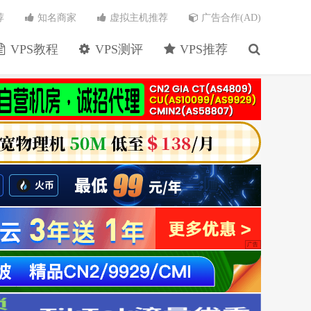
荐
知名商家
虚拟主机推荐
广告合作(AD)
VPS教程
VPS测评
VPS推荐