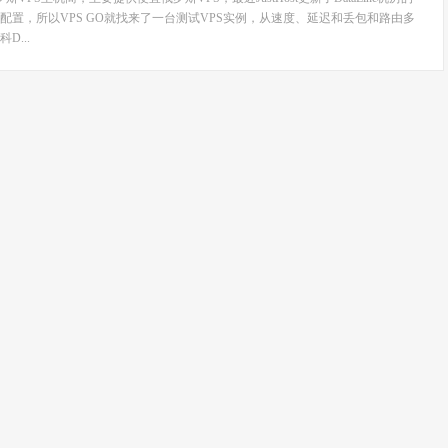
配置，所以VPS GO就找来了一台测试VPS实例，从速度、延迟和丢包和路由多
...