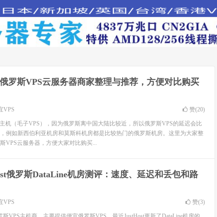
4年俄罗斯VPS云服务器商家整理与推荐，方便对比购买
宜VPS
赞(
20
)
子主机（毛子VPS），因为俄罗斯离中国大陆比较近，所以俄罗斯VPS的延迟会比
，例如新西伯利亚机房和莫斯科机房都是比较热门的俄罗斯机房。这里为大家整
VPS云服务器，方便大家对比购买...
Host俄罗斯DataLine机房测评：速度、延迟和丢包和路
宜VPS
赞(
3
)
俄罗斯VPS主机商，主要提供便宜俄罗斯VPS，最近JustHost更新了DataLine机房的