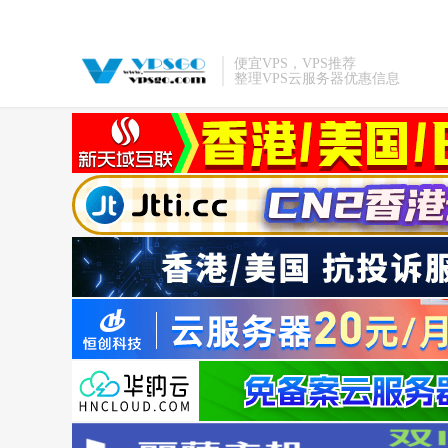
便宜VPS，VPS推荐
整理VPS云服务器优惠信息