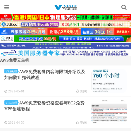
AWS免费云主机
AWS免费套餐内容与限制介绍以及
VPS教程
如何防止扣钱教程
2021-05-01
赞(
0
)
AWS免费套餐资格查看与EC2免费
VPS教程
VPS创建教程
2021-04-30
赞(
0
)