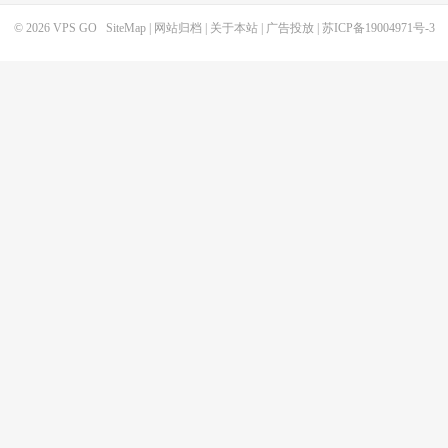
© 2026
VPS GO
SiteMap
|
网站归档
|
关于本站
|
广告投放
|
苏ICP备19004971号-3