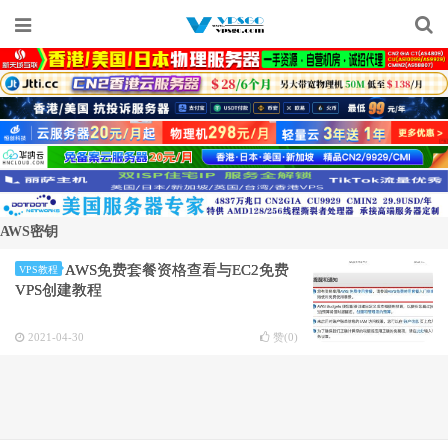
AWS密钥
AWS免费套餐资格查看与EC2免费
VPS教程
VPS创建教程
2021-04-30
赞(
0
)