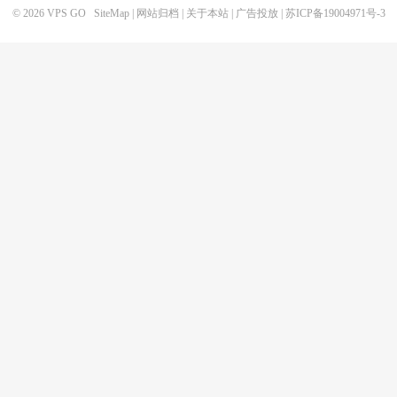
© 2026
VPS GO
SiteMap
|
网站归档
|
关于本站
|
广告投放
|
苏ICP备19004971号-3