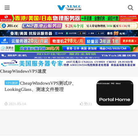
CheapWindowsVPS速度
CheapWindowsVPS测试IP、
VPS测评
LookingGlass、测速文件整理
2021-05-14
赞(
1
)