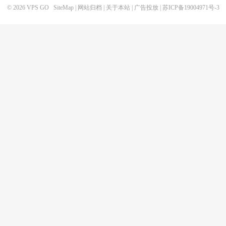
© 2026
VPS GO
SiteMap
|
网站归档
|
关于本站
|
广告投放
|
苏ICP备19004971号-3