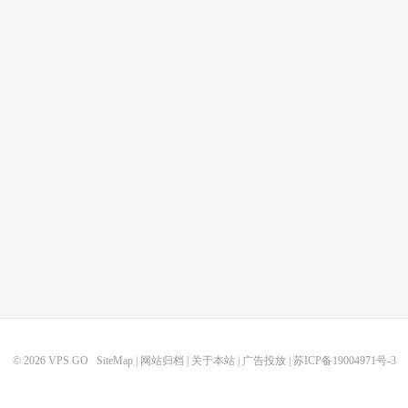
© 2026
VPS GO
SiteMap
|
网站归档
|
关于本站
|
广告投放
|
苏ICP备19004971号-3