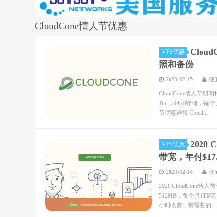
CloudCone情人节优惠
Clou
VPS优惠
照和备份
2023-02-15
便
CloudCone情人节
1G，20GB存储，每个
节优惠详情 Cloud...
2020
VPS优惠
带宽，年付$17.
2020-02-14
便
2020 CloudCon
512MB，每个月1TB
小时收费，有需要的...