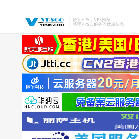
便宜VPS，VPS推荐
整理VPS云服务器优惠信息