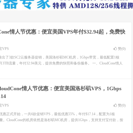
dCone情人节优惠：便宜美国VPS年付$32.94起，免费快
宜VPS
赞(
0
)
期间推出了3款SC2云服务器促销，美国洛杉矶MC机房，1Gbps带宽，最低配置1核
月3TB流量，年付32.94美元，提供免费的快照和备份服务。 一、CloudCone情人
 CloudCone情人节优惠：便宜美国洛杉矶VPS，1Gbps
14
宜VPS
赞(
0
)
e情人节优惠正式开始，一共6款促销VPS，最低优惠55%，年付$17.14，配置为1核
流量。CloudCone的机房依然是洛杉矶MC机房，提供1Gbps，支持支付宝付款，按