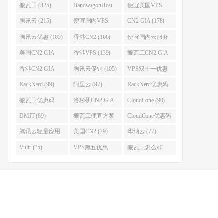
搬瓦工 (325)
BandwagonHost
便宜美国VPS
(223)
(222)
腾讯云 (215)
便宜国内VPS
CN2 GIA (178)
(184)
腾讯云优惠 (165)
香港CN2 (160)
便宜国内云服务
器 (152)
美国CN2 GIA
香港VPS (139)
搬瓦工CN2 GIA
(141)
(118)
香港CN2 GIA
腾讯云促销 (105)
VPS双十一优惠
(111)
(102)
RackNerd (99)
阿里云 (97)
RackNerd优惠码
(93)
搬瓦工优惠码
洛杉矶CN2 GIA
CloudCone (90)
(92)
(92)
DMIT (89)
搬瓦工便宜方案
CloudCone优惠码
(86)
(82)
腾讯云轻量应用
美国CN2 (79)
华纳云 (77)
服务器 (82)
Vultr (75)
VPS黑五优惠
搬瓦工怎么样
(75)
(75)