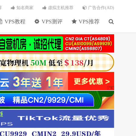
荐
知名商家
虚拟主机推荐
广告合作(AD)
VPS教程
VPS测评
VPS推荐