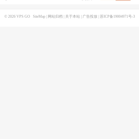
© 2026
VPS GO
SiteMap
|
网站归档
|
关于本站
|
广告投放
|
苏ICP备19004971号-3