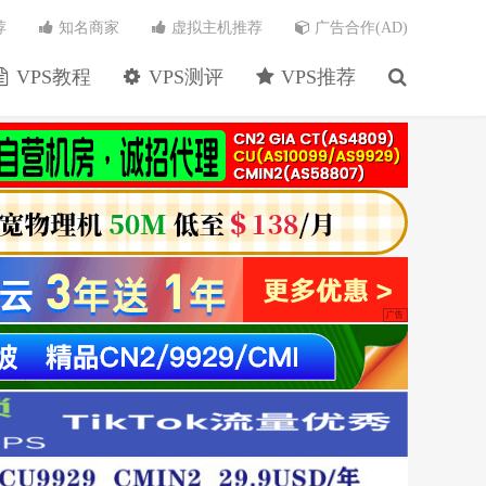
荐
知名商家
虚拟主机推荐
广告合作(AD)
VPS教程
VPS测评
VPS推荐