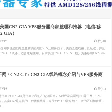
4年美国CN2 GIA VPS服务器商家整理和推荐（电信/移
2 GIA）
宜VPS
赞(
20
)
PS服务器可以说是国内速度最快的美国VPS云服务器了，美西直连线路，低延迟，并且
N2 GIA线路，适合建站使用。目前美国CN2 GIA VPS一般分为洛杉矶CN2 GIA
干网 / CN2 GT / CN2 GIA线路概念介绍与VPS服务商
宜VPS
赞(
41
)
T是什么？CN2 GIA是什么？我们在选择国外VPS时经常会看到163骨干网、CN2
A线路，其实CN2是电信的一种优化线路，今天VPS GO就介绍下三者的区别和联系，
..