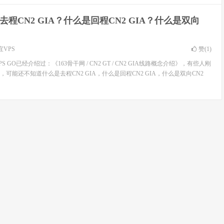
去程CN2 GIA？什么是回程CN2 GIA？什么是双向
宜VPS
赞(
1
)
PS GO已经介绍过：《163骨干网 / CN2 GT / CN2 GIA线路概念介绍》，有些人刚
念，可能还不知道什么是去程CN2 GIA，什么是回程CN2 GIA，什么是双向CN2