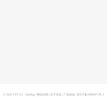
© 2026
VPS GO
SiteMap
|
网站归档
|
关于本站
|
广告投放
|
苏ICP备19004971号-3