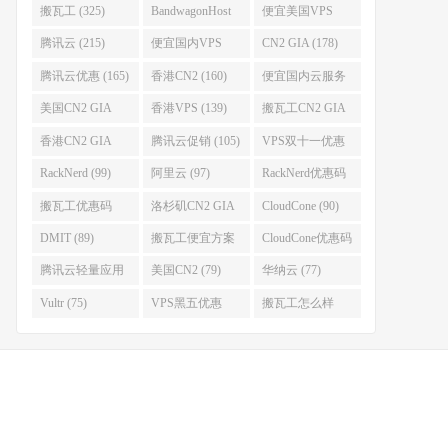
搬瓦工 (325)
BandwagonHost
便宜美国VPS
(223)
(222)
腾讯云 (215)
便宜国内VPS
CN2 GIA (178)
(184)
腾讯云优惠 (165)
香港CN2 (160)
便宜国内云服务
器 (152)
美国CN2 GIA
香港VPS (139)
搬瓦工CN2 GIA
(141)
(118)
香港CN2 GIA
腾讯云促销 (105)
VPS双十一优惠
(111)
(102)
RackNerd (99)
阿里云 (97)
RackNerd优惠码
(93)
搬瓦工优惠码
洛杉矶CN2 GIA
CloudCone (90)
(92)
(92)
DMIT (89)
搬瓦工便宜方案
CloudCone优惠码
(86)
(82)
腾讯云轻量应用
美国CN2 (79)
华纳云 (77)
服务器 (82)
Vultr (75)
VPS黑五优惠
搬瓦工怎么样
(75)
(75)