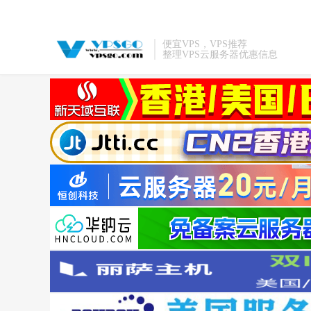
便宜VPS，VPS推荐
整理VPS云服务器优惠信息