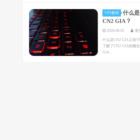
什么是
VPS教程
CN2 GIA？
2020-09-01
便
什么是CN2 GIA之前V
了解了CN2 GIA的概
GIA...