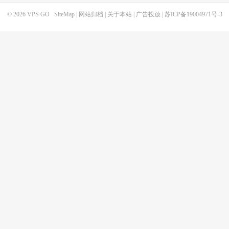
© 2026
VPS GO
SiteMap
|
网站归档
|
关于本站
|
广告投放
|
苏ICP备19004971号-3