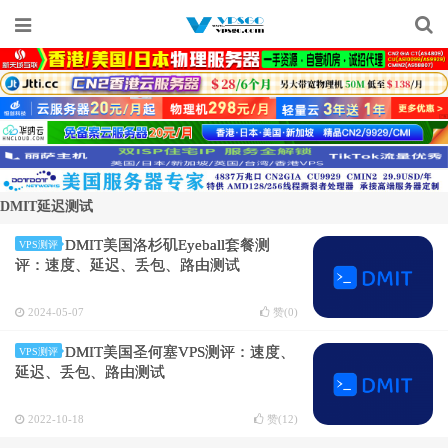
DMIT延迟测试
DMIT美国洛杉矶Eyeball套餐测
VPS测评
评：速度、延迟、丢包、路由测试
2024-05-07
赞(
0
)
DMIT美国圣何塞VPS测评：速度、
VPS测评
延迟、丢包、路由测试
2022-10-18
赞(
12
)