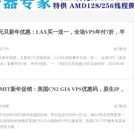
T元旦新年优惠：LAX买一送一，全场VPS年付7折，半
宜VPS
赞(
9
)
年元旦新年优惠，主要有2个优惠内容：LAX区域套餐年付买一送一；全场VPS（圣何
套餐年付7折，半年付8折。 一、DMIT元旦优惠介绍 活动时间：2023/01/06
 DMIT新年促销：美国CN2 GIA VPS优惠码，原生IP，
PS优惠
赞(
0
)
于2020年DMIT新年优惠的内容：即日起至2020年1月5日，每8小时在官网更新一
促销的价格购买美国CN2 GIA线路的VPS云服务器，美国CN2 VPS服务器基本
给大家...