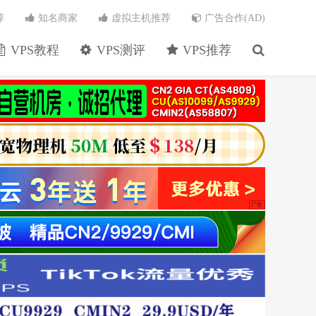
荐
知名商家
虚拟主机推荐
广告合作(AD)
VPS教程
VPS测评
VPS推荐