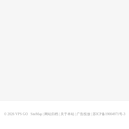
© 2026
VPS GO
SiteMap
|
网站归档
|
关于本站
|
广告投放
|
苏ICP备19004971号-3