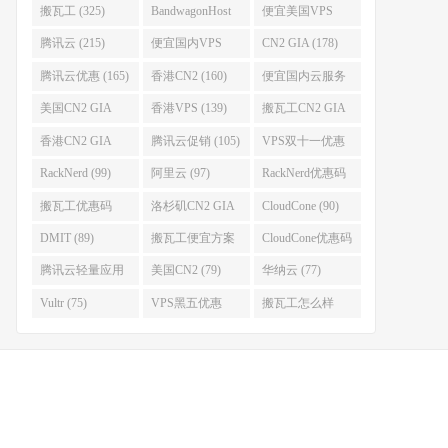
搬瓦工 (325)
BandwagonHost
便宜美国VPS
(223)
(222)
腾讯云 (215)
便宜国内VPS
CN2 GIA (178)
(184)
腾讯云优惠 (165)
香港CN2 (160)
便宜国内云服务
器 (152)
美国CN2 GIA
香港VPS (139)
搬瓦工CN2 GIA
(141)
(118)
香港CN2 GIA
腾讯云促销 (105)
VPS双十一优惠
(111)
(102)
RackNerd (99)
阿里云 (97)
RackNerd优惠码
(93)
搬瓦工优惠码
洛杉矶CN2 GIA
CloudCone (90)
(92)
(92)
DMIT (89)
搬瓦工便宜方案
CloudCone优惠码
(86)
(82)
腾讯云轻量应用
美国CN2 (79)
华纳云 (77)
服务器 (82)
Vultr (75)
VPS黑五优惠
搬瓦工怎么样
(75)
(75)