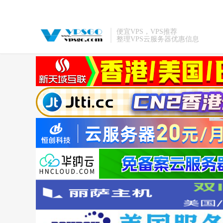
便宜VPS，VPS推荐
整理VPS云服务器优惠信息