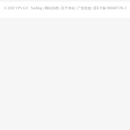
© 2026
VPS GO
SiteMap
|
网站归档
|
关于本站
|
广告投放
|
苏ICP备19004971号-3