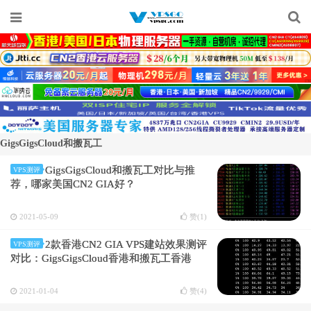
GigsGigsCloud和搬瓦工
GigsGigsCloud和搬瓦工对比与推
VPS测评
荐，哪家美国CN2 GIA好？
2021-05-09
赞(
1
)
2款香港CN2 GIA VPS建站效果测评
VPS测评
对比：GigsGigsCloud香港和搬瓦工香港
2021-01-04
赞(
4
)