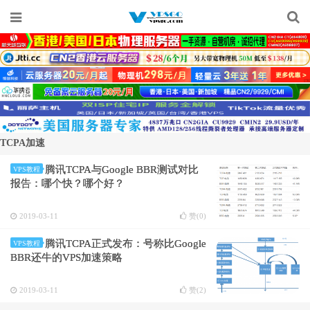
TCPA加速
腾讯TCPA与Google BBR测试对比
VPS教程
报告：哪个快？哪个好？
2019-03-11
赞(
0
)
腾讯TCPA正式发布：号称比Google
VPS教程
BBR还牛的VPS加速策略
2019-03-11
赞(
2
)