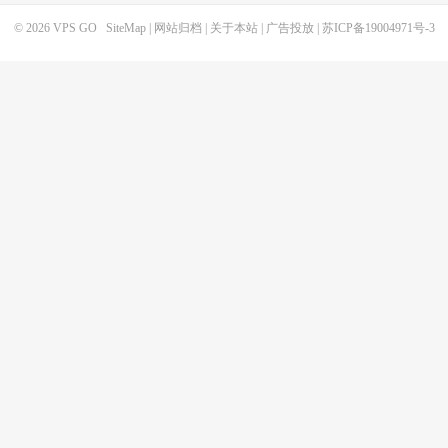
© 2026
VPS GO
SiteMap
|
网站归档
|
关于本站
|
广告投放
|
苏ICP备19004971号-3