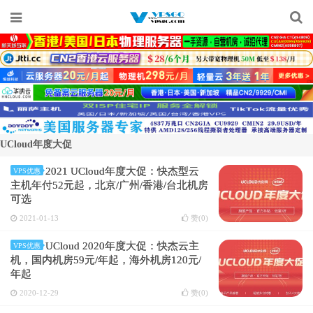
UCloud年度大促
2021 UCloud年度大促：快杰型云
VPS优惠
主机年付52元起，北京/广州/香港/台北机房
可选
2021-01-13
赞(
0
)
UCloud 2020年度大促：快杰云主
VPS优惠
机，国内机房59元/年起，海外机房120元/
年起
2020-12-29
赞(
0
)