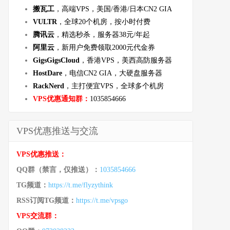
搬瓦工
，高端VPS，美国/香港/日本CN2 GIA
VULTR
，全球20个机房，按小时付费
腾讯云
，精选秒杀，服务器38元/年起
阿里云
，新用户免费领取2000元代金券
GigsGigsCloud
，香港VPS，美西高防服务器
HostDare
，电信CN2 GIA，大硬盘服务器
RackNerd
，主打便宜VPS，全球多个机房
VPS优惠通知群：
1035854666
VPS优惠推送与交流
VPS优惠推送：
QQ群（禁言，仅推送）：
1035854666
TG频道：
https://t.me/flyzythink
RSS订阅TG频道：
https://t.me/vpsgo
VPS交流群：