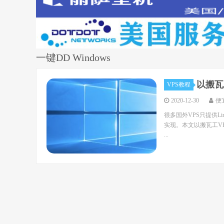
一键DD Windows
以搬瓦
VPS教程
2020-12-30
便
很多国外VPS只提供Lin
实现。本文以搬瓦工VPS
...