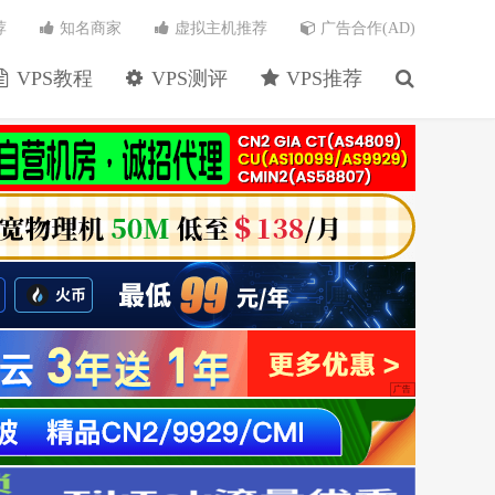
荐
知名商家
虚拟主机推荐
广告合作(AD)
VPS教程
VPS测评
VPS推荐