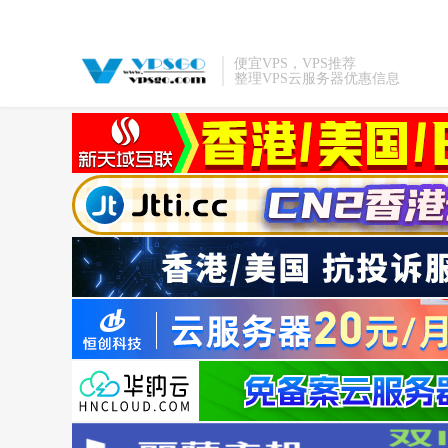
便宜VPS，VPS推荐
整理VPS云服务器优惠信息