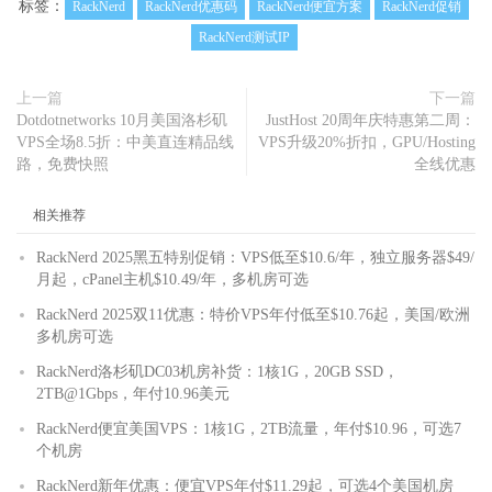
标签：
RackNerd
RackNerd优惠码
RackNerd便宜方案
RackNerd促销
RackNerd测试IP
上一篇
下一篇
Dotdotnetworks 10月美国洛杉矶
JustHost 20周年庆特惠第二周：
VPS全场8.5折：中美直连精品线
VPS升级20%折扣，GPU/Hosting
路，免费快照
全线优惠
相关推荐
RackNerd 2025黑五特别促销：VPS低至$10.6/年，独立服务器$49/
月起，cPanel主机$10.49/年，多机房可选
RackNerd 2025双11优惠：特价VPS年付低至$10.76起，美国/欧洲
多机房可选
RackNerd洛杉矶DC03机房补货：1核1G，20GB SSD，
2TB@1Gbps，年付10.96美元
RackNerd便宜美国VPS：1核1G，2TB流量，年付$10.96，可选7
个机房
RackNerd新年优惠：便宜VPS年付$11.29起，可选4个美国机房