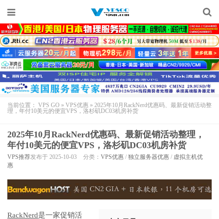
当前位置：
VPS GO
»
VPS优惠
»
2025年10月RackNerd优惠码、最新促销活动整
理，年付10美元的便宜VPS，洛杉矶DC03机房补货
2025年10月RackNerd优惠码、最新促销活动整理，
年付10美元的便宜VPS，洛杉矶DC03机房补货
VPS推荐
发布于 2025-10-03
分类：
VPS优惠
/
独立服务器优惠
/
虚拟主机优
惠
RackNerd
是一家促销活