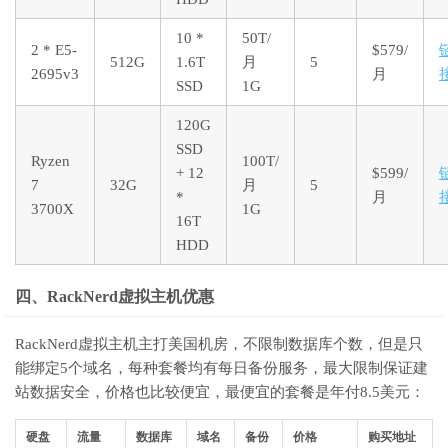
10 *
50T/
2 * E5-
$579/
512G
1.6T
月
5
2695v3
月
SSD
1G
120G
SSD
Ryzen
100T/
+ 12
$599/
7
32G
月
5
*
月
3700X
1G
16T
HDD
四、RackNerd虚拟主机优惠
RackNerd虚拟主机主打美国机房，不限制数据库个数，但是只
能绑定5个域名，每种套餐均有每日备份服务，最大限制保证建
站数据安全，价格也比较便宜，最便宜的套餐是年付8.5美元：
硬盘
流量
数据库
域名
备份
价格
购买地址