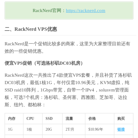
RackNerd官网：
https://racknerd.com
二、RackNerd VPS优惠
RackNerd是一个促销比较多的商家，这里为大家整理目前还有
效的一些促销优惠。
便宜VPS促销（可选洛杉矶DC03机房）
RackNerd这次一共推出了4款便宜VPS套餐，并且补货了洛杉矶
DC03机房，最低1核1G，年付仅需10.96美元，KVM虚拟，纯
SSD raid10阵列，1Gbps带宽，自带一个IPv4，solusvm管理面
板，可选7个机房：洛杉矶、圣何塞、西雅图、芝加哥、达拉
斯、纽约、都柏林：
内存
CPU
SSD
流量
价格
购买
1G
1核
20G
2T/月
$10.96/年
链接