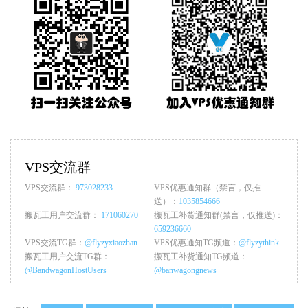
VPS交流群
VPS交流群：
973028233
VPS优惠通知群（禁言，仅推
送）：
1035854666
搬瓦工用户交流群：
171060270
搬瓦工补货通知群(禁言，仅推送)：
659236660
VPS交流TG群：
@flyzyxiaozhan
VPS优惠通知TG频道：
@flyzythink
搬瓦工用户交流TG群：
搬瓦工补货通知TG频道：
@BandwagonHostUsers
@banwagongnews