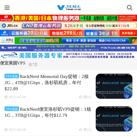
便宜美国VPS
第7页
RackNerd Memorial Day促销：2核
VPS优惠
2G，4TB@1Gbps，洛杉矶机房，年付
$22.89
2021-05-29
赞(
1
)
RackNerd便宜洛杉矶VPS促销：1核
VPS优惠
1G，3TB@1Gbps，年付$12.79
2021-05-18
赞(
1
)