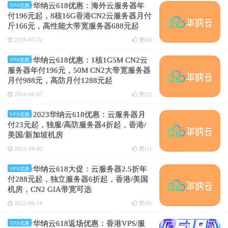
华纳云618优惠：海外云服务器年
VPS优惠
付196元起，8核16G香港CN2云服务器月付
斤166元，高性能大带宽服务器688元起
2025-05-22
赞(
0
)
华纳云618优惠：1核1G5M CN2云
VPS优惠
服务器年付196元，50M CN2大带宽服务器
月付988元，高防月付1288元起
2024-06-07
赞(
2
)
2023华纳云618优惠：云服务器月
VPS优惠
付23元起，独服/高防服务器4折起，香港/
美国/新加坡机房
2023-06-02
赞(
1
)
华纳云618大促：云服务器2.5折年
VPS优惠
付288元起，独立服务器6折起，香港/美国
机房，CN2 GIA带宽可选
2022-06-16
赞(
6
)
华纳云618返场优惠：香港VPS/服
VPS优惠