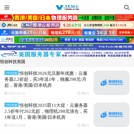
恒创科技美国
恒创科技2026元旦新年优惠：云服
VPS优惠
务器2.2折起，买3年送1年，独服298元/月
起，香港/美国/日本机房
2025-12-31
赞(
1
)
恒创科技2025双11大促：云服务器
VPS优惠
2.5折年付262元起，物理机298元清仓，买
1年送2月，香港/美国/日本机房
2025-11-04
赞(
2
)