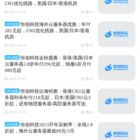
CN2优化线路，美国/日本/香港机房
2023-10-26
赞(
1
)
恒创科技海外云服务器优惠：年付
VPS优惠
281元起，CN2优化线路，美国/日本/香港
机房
2023-10-10
赞(
0
)
恒创科技金秋盛惠：香港/美国/日本
VPS优惠
云服务器2.8折年付296元起，独服6折月付
880元起
2023-09-02
赞(
0
)
恒创科技出海特惠：香港CN2云服
VPS优惠
务器秒杀年付218元起，日本/美国CN2云3
折起，还有物理服务器/高防服务器可选
2023-07-18
赞(
0
)
恒创科技2023开年采购季：全场2.8
VPS优惠
折起，海外云服务器最低89元/3月