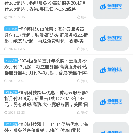
付262元起，物理服务器/高防服务器6折月
付588元起，香港/美国/日本CN2线路
2024-07-15
赞(
6
)
恒创科技618优惠：海外云服务器
VPS优惠
月付11.7元起，独服/高防/站群服务器2.5折
起，续费3折起，再送免费时长，香港/美
国/日本CN2线路
2024-06-05
赞(
2
)
2024恒创科技开年采购：云服务秒
VPS优惠
杀月付13元起，独立服务器/高防服务器/站
群服务器4折月付240元起，香港/美国/日本
CN2线路
2024-03-07
赞(
1
)
恒创科技跨年优惠：香港云服务器2
VPS优惠
折月付24.8元，轻量云1核1G10M 3年436
元，另有独服/高防/大带宽服务器，美国/日
本/香港CN2
2023-12-23
赞(
0
)
恒创科技双十一11.11促销优惠：海
VPS优惠
外云服务器底价促销，2折年付298元起，