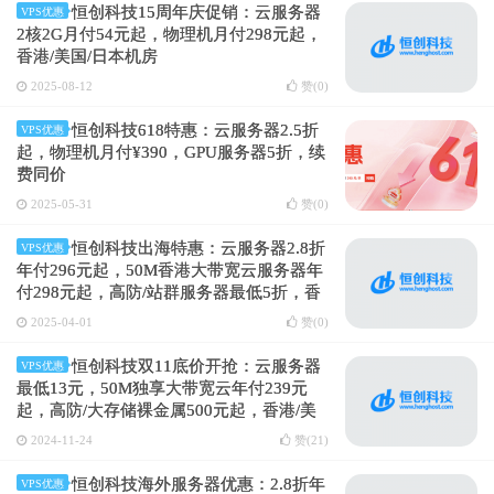
恒创科技15周年庆促销：云服务器
VPS优惠
2核2G月付54元起，物理机月付298元起，
香港/美国/日本机房
2025-08-12
赞(
0
)
恒创科技618特惠：云服务器2.5折
VPS优惠
起，物理机月付¥390，GPU服务器5折，续
费同价
2025-05-31
赞(
0
)
恒创科技出海特惠：云服务器2.8折
VPS优惠
年付296元起，50M香港大带宽云服务器年
付298元起，高防/站群服务器最低5折，香
港/美国/日本机房
2025-04-01
赞(
0
)
恒创科技双11底价开抢：云服务器
VPS优惠
最低13元，50M独享大带宽云年付239元
起，高防/大存储裸金属500元起，香港/美
国/日本
2024-11-24
赞(
21
)
恒创科技海外服务器优惠：2.8折年
VPS优惠