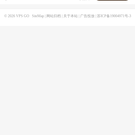
© 2026
VPS GO
SiteMap
|
网站归档
|
关于本站
|
广告投放
|
苏ICP备19004971号-3