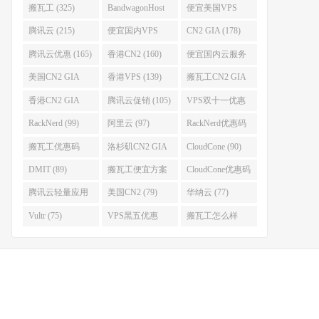
搬瓦工 (325)
BandwagonHost
便宜美国VPS
(223)
(222)
腾讯云 (215)
便宜国内VPS
CN2 GIA (178)
(184)
腾讯云优惠 (165)
香港CN2 (160)
便宜国内云服务
器 (152)
美国CN2 GIA
香港VPS (139)
搬瓦工CN2 GIA
(141)
(118)
香港CN2 GIA
腾讯云促销 (105)
VPS双十一优惠
(111)
(102)
RackNerd (99)
阿里云 (97)
RackNerd优惠码
(93)
搬瓦工优惠码
洛杉矶CN2 GIA
CloudCone (90)
(92)
(92)
DMIT (89)
搬瓦工便宜方案
CloudCone优惠码
(86)
(82)
腾讯云轻量应用
美国CN2 (79)
华纳云 (77)
服务器 (82)
Vultr (75)
VPS黑五优惠
搬瓦工怎么样
(75)
(75)