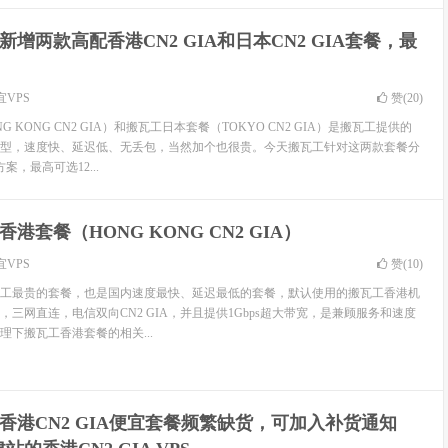
新增两款高配香港CN2 GIA和日本CN2 GIA套餐，最
宜VPS
赞(
20
)
 KONG CN2 GIA）和搬瓦工日本套餐（TOKYO CN2 GIA）是搬瓦工提供的
型，速度快、延迟低、无丢包，当然加个也很贵。今天搬瓦工针对这两款套餐分
，最高可选12...
港套餐（HONG KONG CN2 GIA）
宜VPS
赞(
10
)
工最贵的套餐，也是国内速度最快、延迟最低的套餐，默认使用的搬瓦工香港机
线路，三网直连，电信双向CN2 GIA，并且提供1Gbps超大带宽，是兼顾服务和速度
理下搬瓦工香港套餐的相关...
香港CN2 GIA便宜套餐频繁缺货，可加入补货通知