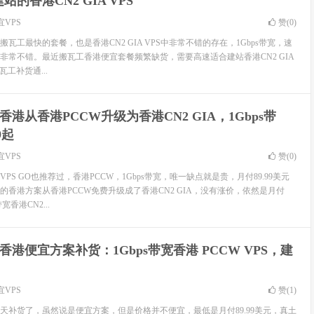
的香港CN2 GIA VPS
宜VPS
赞(
0
)
是搬瓦工最快的套餐，也是香港CN2 GIA VPS中非常不错的存在，1Gbps带宽，速
非常不错。最近搬瓦工香港便宜套餐频繁缺货，需要高速适合建站香港CN2 GIA
工补货通...
香港从香港PCCW升级为香港CN2 GIA，1Gbps带
9起
宜VPS
赞(
0
)
PS GO也推荐过，香港PCCW，1Gbps带宽，唯一缺点就是贵，月付89.99美元
的香港方案从香港PCCW免费升级成了香港CN2 GIA，没有涨价，依然是月付
宽香港CN2...
香港便宜方案补货：1Gbps带宽香港 PCCW VPS，建
宜VPS
赞(
1
)
天补货了，虽然说是便宜方案，但是价格并不便宜，最低是月付89.99美元，真土