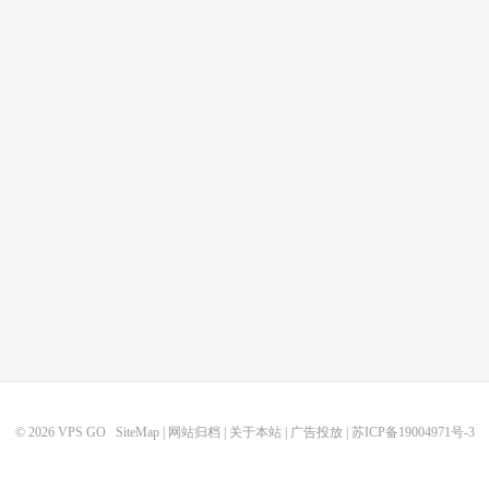
© 2026
VPS GO
SiteMap
|
网站归档
|
关于本站
|
广告投放
|
苏ICP备19004971号-3