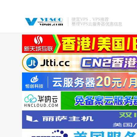
便宜VPS，VPS推荐
整理VPS云服务器优惠信息