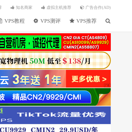
荐
知名商家
虚拟主机推荐
广告合作(AD)
VPS教程
VPS测评
VPS推荐