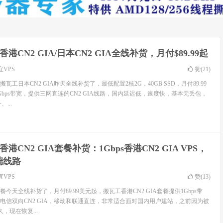
港CN2 GIA/日本CN2 GIA全线补货，月付$89.99起
宜VPS
赞(
21
)
搬瓦工日本CN2 GIA昨天全线补货了，最低配置2核2G，40GB SSD，月付89.99
bps带宽，提供三网直连的CN2 GIA线路，国内延迟低，速度快，基本无丢包，
...
港CN2 GIA套餐补货：1Gbps香港CN2 GIA VPS，
端线路
宜VPS
赞(
13
)
套餐今天全线补货了，月付89.99美元起，搬瓦工香港CN2 GIA套餐提供1Gbps带
电信双向CN2 GIA，移动和联通直连，非常适合面对国内用户建站，之前因为被
，现在恢复...