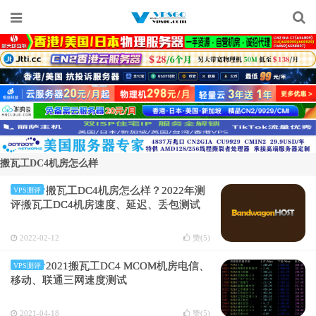
搬瓦工DC4机房怎么样
搬瓦工DC4机房怎么样？2022年测
VPS测评
评搬瓦工DC4机房速度、延迟、丢包测试
2022-02-12
赞(
5
)
2021搬瓦工DC4 MCOM机房电信、
VPS测评
移动、联通三网速度测试
2021-04-18
赞(
5
)