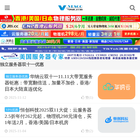
独立服务器双十一优惠
华纳云双十一11.11大带宽服务
独立服务器优惠
器钜惠：带宽翻倍送，加量不加价，香港/
日本大陆直连优化
2025-11-12
赞(
1
)
恒创科技2025双11大促：云服务器
VPS优惠
2.5折年付262元起，物理机298元清仓，买
1年送2月，香港/美国/日本机房
2025-11-04
赞(
2
)