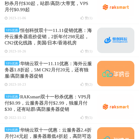
秒杀月付$30起，站群/高防/大带宽，VPS
月付$0.99起
2023-11-06
赞(
1
)
恒创科技双十一11.11促销优惠：海
VPS优惠
外云服务器底价促销，2折年付298元起，
CN2优化线路，美国/日本/香港机房
2023-10-26
赞(
1
)
华纳云双十一11.11优惠：海外云服
VPS优惠
务器1.8折起，5M CN2月付20元，还有独
服/高防服务器促销
2023-10-23
赞(
2
)
RAKsmart双十一秒杀优惠：VPS月
VPS优惠
付$0.99，云服务器月付$2.99，独服月付
$30，还有站群/高防服务器促销
2022-11-12
赞(
5
)
华纳云双十一优惠：云服务器2.4折
VPS优惠
月付24元起，服务器最低4折起，高防可选