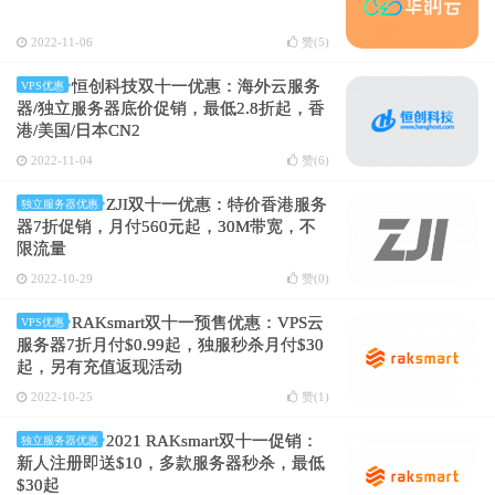
2022-11-06
赞(
5
)
恒创科技双十一优惠：海外云服务
VPS优惠
器/独立服务器底价促销，最低2.8折起，香
港/美国/日本CN2
2022-11-04
赞(
6
)
ZJI双十一优惠：特价香港服务
独立服务器优惠
器7折促销，月付560元起，30M带宽，不
限流量
2022-10-29
赞(
0
)
RAKsmart双十一预售优惠：VPS云
VPS优惠
服务器7折月付$0.99起，独服秒杀月付$30
起，另有充值返现活动
2022-10-25
赞(
1
)
2021 RAKsmart双十一促销：
独立服务器优惠
新人注册即送$10，多款服务器秒杀，最低
$30起