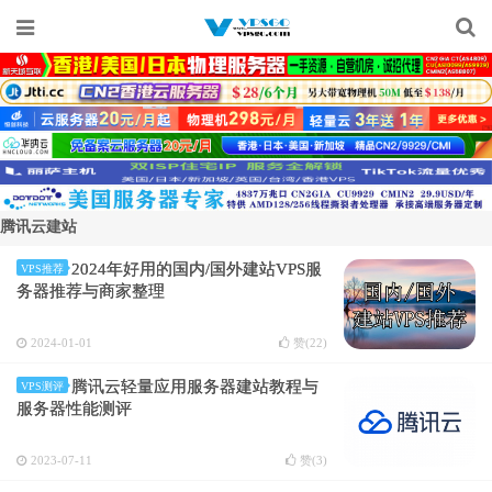
腾讯云建站
2024年好用的国内/国外建站VPS服
VPS推荐
务器推荐与商家整理
2024-01-01
赞(
22
)
腾讯云轻量应用服务器建站教程与
VPS测评
服务器性能测评
2023-07-11
赞(
3
)