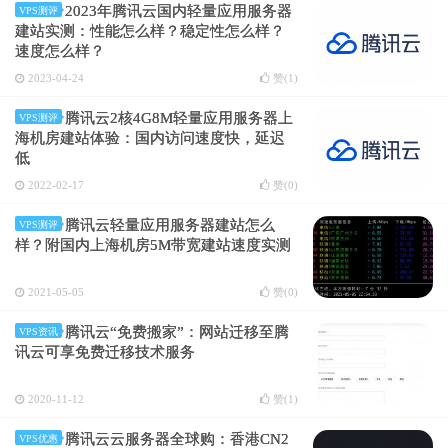
2023年腾讯云国内轻量应用服务器
VPS测评
建站实测：性能怎么样？稳定性怎么样？
速度怎么样？
2023-04-24
赞(
1
)
腾讯云2核4G8M轻量应用服务器上
VPS测评
海机房建站体验：国内访问速度快，延迟
低
2022-02-17
赞(
0
)
腾讯云轻量应用服务器建站怎么
VPS测评
样？附国内上海机房5M带宽建站速度实测
2021-05-05
赞(
0
)
腾讯云“免费搬家”：网站迁移至腾
VPS资讯
讯云可享免费迁移技术服务
2020-11-12
赞(
1
)
腾讯云云服务器全球购：香港CN2
VPS优惠