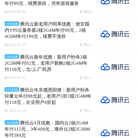
年付99元，续费原价，另有游戏服务
器/GPU服务器/AI服务器1折起
2024-04-08
赞(
0
)
腾讯云新老用户同享优惠：便宜国
VPS优惠
内VPS云服务器2核2G4M年付99元，2核
4G6M年付199元，续费不涨价
2024-03-22
赞(
2
)
腾讯云新年优惠：新用户秒杀2核
VPS优惠
2G3M年付62元，老用户新购2核2G4M年
付118元，北/上/广机房
2024-01-11
赞(
2
)
腾讯云年末感恩回馈：新用户秒杀
VPS优惠
轻量云年付88元起，老用户2折2核2G4M年
付118元，企业用户4折起
2023-12-10
赞(
2
)
腾讯云4月优惠：国内云2核2G4M
VPS优惠
年付112元，3年408元，海外云2核2G30M
年付384元