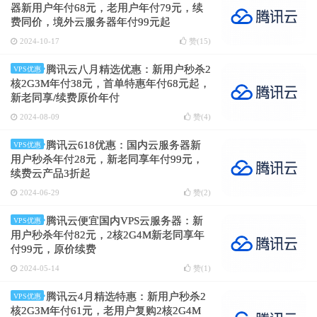
器新用户年付68元，老用户年付79元，续
费同价，境外云服务器年付99元起
2024-10-17
赞(
15
)
腾讯云八月精选优惠：新用户秒杀2
VPS优惠
核2G3M年付38元，首单特惠年付68元起，
新老同享/续费原价年付
2024-08-09
赞(
4
)
腾讯云618优惠：国内云服务器新
VPS优惠
用户秒杀年付28元，新老同享年付99元，
续费云产品3折起
2024-06-29
赞(
2
)
腾讯云便宜国内VPS云服务器：新
VPS优惠
用户秒杀年付82元，2核2G4M新老同享年
付99元，原价续费
2024-05-14
赞(
1
)
腾讯云4月精选特惠：新用户秒杀2
VPS优惠
核2G3M年付61元，老用户复购2核2G4M