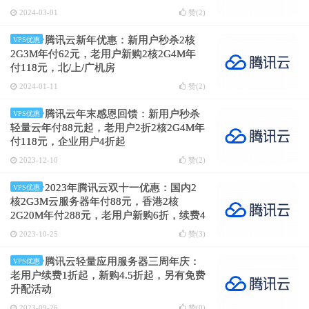
2024-03-01
赞(
2
)
腾讯云新年优惠：新用户秒杀2核
VPS优惠
2G3M年付62元，老用户新购2核2G4M年
付118元，北/上/广机房
2024-01-11
赞(
2
)
腾讯云年末感恩回馈：新用户秒杀
VPS优惠
轻量云年付88元起，老用户2折2核2G4M年
付118元，企业用户4折起
2023-12-10
赞(
2
)
2023年腾讯云双十一优惠：国内2
VPS优惠
核2G3M云服务器年付88元，香港2核
2G20M年付288元，老用户新购6折，续费4
折
2023-10-25
赞(
3
)
腾讯云轻量应用服务器三周年庆：
VPS优惠
老用户续费1折起，新购4.5折起，另有免费
升配活动
2023-09-26
赞(
0
)