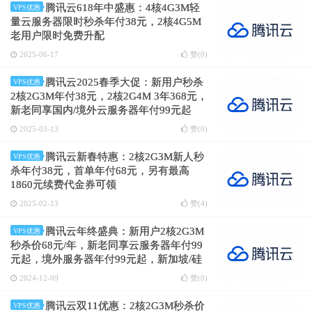
腾讯云618年中盛惠：4核4G3M轻
VPS优惠
量云服务器限时秒杀年付38元，2核4G5M
老用户限时免费升配
2025-06-17
赞(
0
)
腾讯云2025春季大促：新用户秒杀
VPS优惠
2核2G3M年付38元，2核2G4M 3年368元，
新老同享国内/境外云服务器年付99元起
2025-03-13
赞(
0
)
腾讯云新春特惠：2核2G3M新人秒
VPS优惠
杀年付38元，首单年付68元，另有最高
1860元续费代金券可领
2025-02-13
赞(
4
)
腾讯云年终盛典：新用户2核2G3M
VPS优惠
秒杀价68元/年，新老同享云服务器年付99
元起，境外服务器年付99元起，新加坡/硅
谷/法兰克福/东京/首尔机房
2024-12-09
赞(
0
)
腾讯云双11优惠：2核2G3M秒杀价
VPS优惠