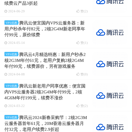
续费云产品3折起
2024-06-29
赞(
2
)
腾讯云便宜国内VPS云服务器：新
VPS优惠
用户秒杀年付82元，2核2G4M新老同享年
付99元，原价续费
2024-05-14
赞(
1
)
腾讯云4月精选特惠：新用户秒杀2
VPS优惠
核2G3M年付61元，老用户复购2核2G4M
年付99元，续费原价，另有游戏服务
器/GPU服务器/AI服务器1折起
2024-04-08
赞(
0
)
腾讯云新老用户同享优惠：便宜国
VPS优惠
内VPS云服务器2核2G4M年付99元，2核
4G6M年付199元，续费不涨价
2024-03-22
赞(
2
)
腾讯云2024新春采购节：2核2G3M
VPS优惠
云服务器首年61元，20M香港云服务器月
付32元，老用户续费2.9折起