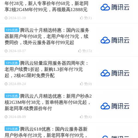
年付28元，新人专享价年付68元，新老同
享2核2G4M年付99元，再领最高12888元
续费/升级代金券
2024-11-10
赞(
1
)
腾讯云十月精选特惠：国内云服务
VPS优惠
器新用户年付68元，老用户年付79元，续
费同价，境外云服务器年付99元起
2024-10-17
赞(
15
)
腾讯云轻量应用服务器四周年庆：
VPS优惠
老用户续费1折起，新购1.3折年付79元
起，2核4G限时免费升配
2024-09-24
赞(
0
)
腾讯云八月精选优惠：新用户秒杀2
VPS优惠
核2G3M年付38元，首单特惠年付68元起，
新老同享/续费原价年付
2024-08-09
赞(
4
)
腾讯云618优惠：国内云服务器新
VPS优惠
用户秒杀年付28元，新老同享年付99元，