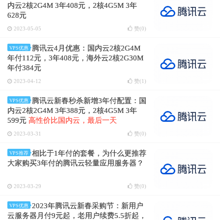
内云2核2G4M 3年408元，2核4G5M 3年
628元
2023-05-05
赞(
0
)
腾讯云4月优惠：国内云2核2G4M
VPS优惠
年付112元，3年408元，海外云2核2G30M
年付384元
2023-04-12
赞(
1
)
腾讯云新春秒杀新增3年付配置：国
VPS优惠
内云2核2G4M 3年388元，2核4G5M 3年
599元
高性价比国内云，最后一天
2023-03-31
赞(
0
)
相比于1年付的套餐，为什么更推荐
VPS推荐
大家购买3年付的腾讯云轻量应用服务器？
2023-03-29
赞(
0
)
2023年腾讯云新春采购节：新用户
VPS优惠
云服务器月付9元起，老用户续费5.5折起，