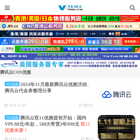
腾讯云COS优惠
2024年11月最新腾讯云优惠活动、
VPS优惠
腾讯云代金券整理分享
2024-11-04
赞(
18
)
腾讯云双11优惠提前开始：国内
VPS优惠
VPS 88元/年起，5M大带宽3年998元
双11
优惠来袭！
2019-10-14
赞(
7
)