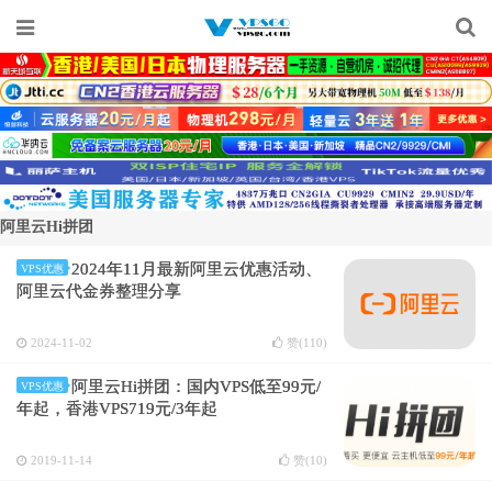
阿里云Hi拼团
2024年11月最新阿里云优惠活动、
VPS优惠
阿里云代金券整理分享
2024-11-02
赞(
110
)
阿里云Hi拼团：国内VPS低至99元/
VPS优惠
年起，香港VPS719元/3年起
2019-11-14
赞(
10
)