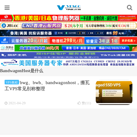
BandwagonHost是什么
bwg、bwh、bandwagonhost，搬瓦
VPS教程
工VPS常见别称整理
2021-04-29
赞(
11
)