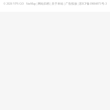
© 2026
VPS GO
SiteMap
|
网站归档
|
关于本站
|
广告投放
|
苏ICP备19004971号-3