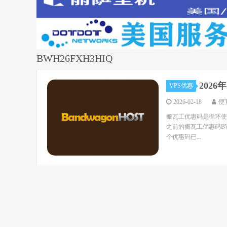
BWH26FXH3HIQ
202
VPS优惠
2026-02-18
便
搬瓦工优惠码是循环使
之前的搬瓦工优惠码BWHCGL
个优惠码已...