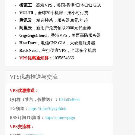
搬瓦工
，高端VPS，美国/香港/日本CN2 GIA
VULTR
，全球20个机房，按小时付费
腾讯云
，精选秒杀，服务器38元/年起
阿里云
，新用户免费领取2000元代金券
GigsGigsCloud
，香港VPS，美西高防服务器
HostDare
，电信CN2 GIA，大硬盘服务器
RackNerd
，主打便宜VPS，全球多个机房
VPS优惠通知群：
1035854666
VPS优惠推送与交流
VPS优惠推送：
QQ群（禁言，仅推送）：
1035854666
TG频道：
https://t.me/flyzythink
RSS订阅TG频道：
https://t.me/vpsgo
VPS交流群：