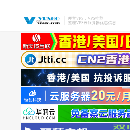
便宜VPS，VPS推荐
整理VPS云服务器优惠信息