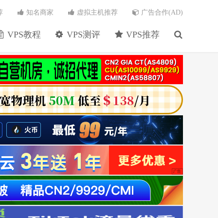
荐
知名商家
虚拟主机推荐
广告合作(AD)
VPS教程
VPS测评
VPS推荐