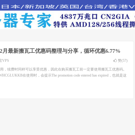
6年2月最新搬瓦工优惠码整理与分享，循环优惠6.77%
宜VPS
赞(
57
)
用，续费时同样可以享受优惠，因此在购买搬瓦工前一定要使用搬瓦工优惠码。
UKKB在使用时，会提示The promotion code entered has expired，也就是这