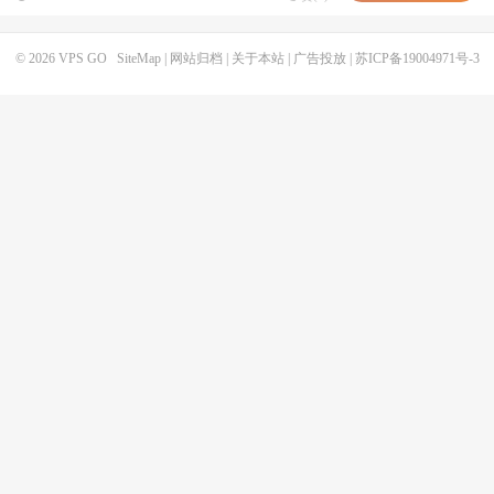
© 2026
VPS GO
SiteMap
|
网站归档
|
关于本站
|
广告投放
|
苏ICP备19004971号-3