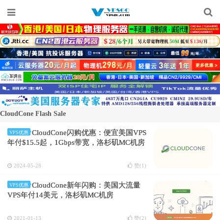
CloudCone Flash Sale
CloudCone闪购优惠：便宜美国VPS
VPS优惠
年付$15.5起，1Gbps带宽，洛杉矶MC机房
2024-05-28
赞(
1
)
CloudCone新年闪购：美国大流量
VPS优惠
VPS年付14美元，洛杉矶MC机房
2021-01-13
赞(
2
)