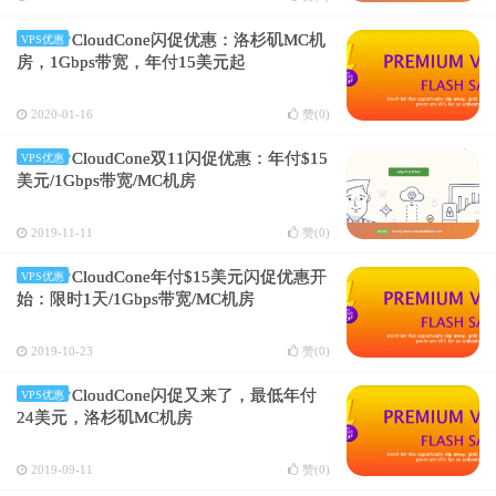
CloudCone闪促优惠：洛杉矶MC机
VPS优惠
房，1Gbps带宽，年付15美元起
2020-01-16
赞(
0
)
CloudCone双11闪促优惠：年付$15
VPS优惠
美元/1Gbps带宽/MC机房
2019-11-11
赞(
0
)
CloudCone年付$15美元闪促优惠开
VPS优惠
始：限时1天/1Gbps带宽/MC机房
2019-10-23
赞(
0
)
CloudCone闪促又来了，最低年付
VPS优惠
24美元，洛杉矶MC机房
2019-09-11
赞(
0
)