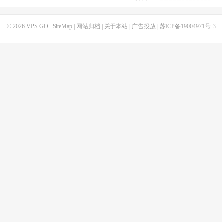
© 2026
VPS GO
SiteMap
|
网站归档
|
关于本站
|
广告投放
|
苏ICP备19004971号-3