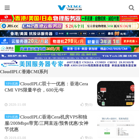
CloudIPLC香港CMI系列
CloudIPLC双十一优惠：香港Cera
VPS优惠
CMI VPS限量半价，600元/年
2020-11-08
赞(
0
)
CloudIPLC香港Cera机房VPS和独
VPS优惠
服/200Mbps带宽/三网直连/预售优惠/女神
节优惠
2019-03-08
赞(
0
)