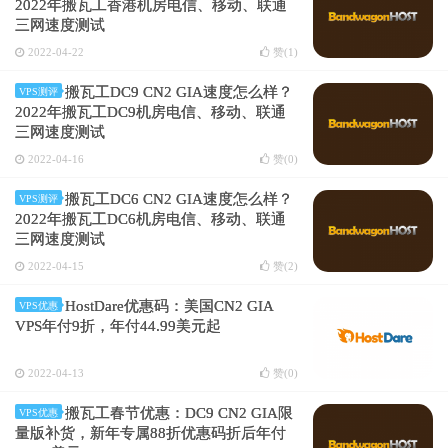
2022年搬瓦工香港机房电信、移动、联通
三网速度测试
2022-04-22
赞(
1
)
搬瓦工DC9 CN2 GIA速度怎么样？
VPS测评
2022年搬瓦工DC9机房电信、移动、联通
三网速度测试
2022-04-16
赞(
0
)
搬瓦工DC6 CN2 GIA速度怎么样？
VPS测评
2022年搬瓦工DC6机房电信、移动、联通
三网速度测试
2022-04-15
赞(
2
)
HostDare优惠码：美国CN2 GIA
VPS优惠
VPS年付9折，年付44.99美元起
2022-04-13
赞(
0
)
搬瓦工春节优惠：DC9 CN2 GIA限
VPS优惠
量版补货，新年专属88折优惠码折后年付