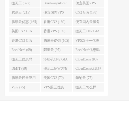
搬瓦工 (325)
BandwagonHost
便宜美国VPS
(223)
(222)
腾讯云 (215)
便宜国内VPS
CN2 GIA (178)
(184)
腾讯云优惠 (165)
香港CN2 (160)
便宜国内云服务
器 (152)
美国CN2 GIA
香港VPS (139)
搬瓦工CN2 GIA
(141)
(118)
香港CN2 GIA
腾讯云促销 (105)
VPS双十一优惠
(111)
(102)
RackNerd (99)
阿里云 (97)
RackNerd优惠码
(93)
搬瓦工优惠码
洛杉矶CN2 GIA
CloudCone (90)
(92)
(92)
DMIT (89)
搬瓦工便宜方案
CloudCone优惠码
(86)
(82)
腾讯云轻量应用
美国CN2 (79)
华纳云 (77)
服务器 (82)
Vultr (75)
VPS黑五优惠
搬瓦工怎么样
(75)
(75)