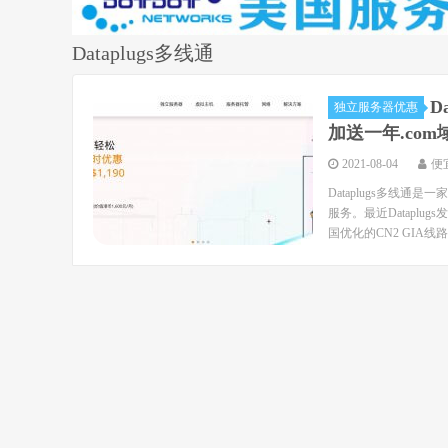
Dataplugs多线通
D
独立服务器优惠
加送一年.com
2021-08-04
便
Dataplugs多线
服务。最近Datapl
国优化的CN2 GIA线路