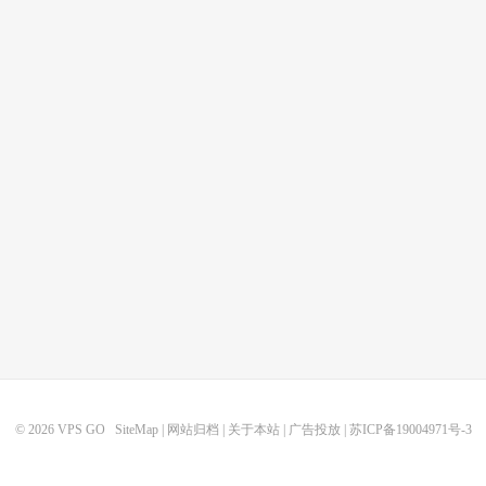
© 2026
VPS GO
SiteMap
|
网站归档
|
关于本站
|
广告投放
|
苏ICP备19004971号-3