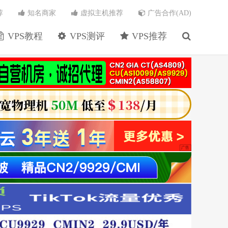
荐
知名商家
虚拟主机推荐
广告合作(AD)
VPS教程
VPS测评
VPS推荐