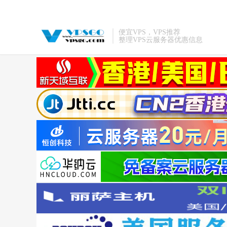
便宜VPS，VPS推荐
整理VPS云服务器优惠信息