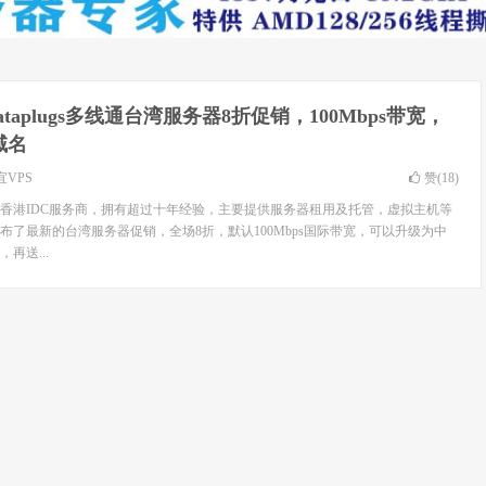
ataplugs多线通台湾服务器8折促销，100Mbps带宽，
域名
宜VPS
赞(
18
)
通是一家香港IDC服务商，拥有超过十年经验，主要提供服务器租用及托管，虚拟主机等
ugs发布了最新的台湾服务器促销，全场8折，默认100Mbps国际带宽，可以升级为中
，再送...