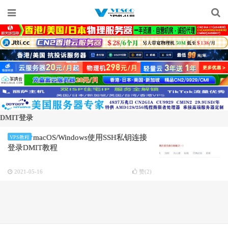
DMIT登录
macOS/Windows使用SSH私钥连接
VPS教程
登录DMIT教程
2021-05-16
赞(
2
)