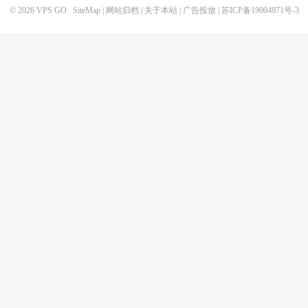
© 2026
VPS GO
SiteMap
|
网站归档
|
关于本站
|
广告投放
|
苏ICP备19004971号-3