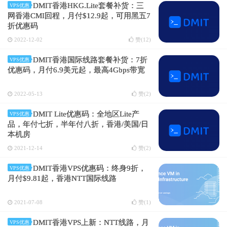
DMIT香港HKG.Lite套餐补货：三
VPS优惠
网香港CMI回程，月付$12.9起，可用黑五7
折优惠码
2022-12-02
赞(
12
)
DMIT香港国际线路套餐补货：7折
VPS优惠
优惠码，月付6.9美元起，最高4Gbps带宽
2022-05-13
赞(
2
)
DMIT Lite优惠码：全地区Lite产
VPS优惠
品，年付七折，半年付八折，香港/美国/日
本机房
2021-12-14
赞(
2
)
DMIT香港VPS优惠码：终身9折，
VPS优惠
月付$9.81起，香港NTT国际线路
2021-07-08
赞(
1
)
DMIT香港VPS上新：NTT线路，月
VPS优惠