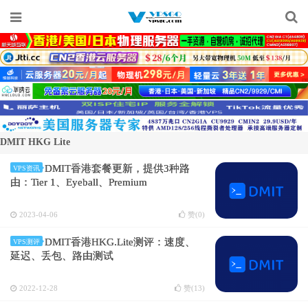
DMIT HKG Lite
DMIT香港套餐更新，提供3种路
VPS资讯
由：Tier 1、Eyeball、Premium
2023-04-06
赞(
0
)
DMIT香港HKG.Lite测评：速度、
VPS测评
延迟、丢包、路由测试
2022-12-28
赞(
13
)