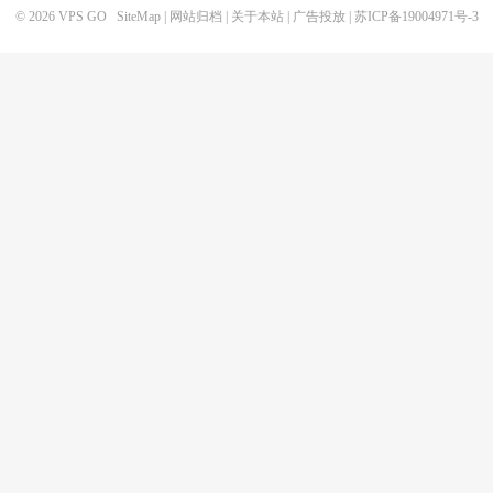
© 2026
VPS GO
SiteMap
|
网站归档
|
关于本站
|
广告投放
|
苏ICP备19004971号-3