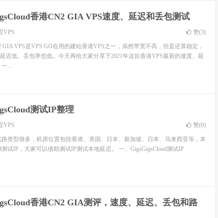
GigsCloud香港CN2 GIA VPS速度、延迟和丢包测试
宜VPS
赞(
3
)
香港CN2 GIA VPS是VPS GO在用的建站香港VPS之一，虽然带宽不高，但是还算稳定，
延迟低、丢包率也低。今天再给大家分享下2021年这款香港VPS最新的速度、延
...
igsCloud测试IP整理
宜VPS
赞(
0
)
ud提供的线路类型很多，机房位置包括香港、美国、日本、新加坡、日本、马来西亚等，本
oud测试IP，大家可以借助测试IP测试本地延迟。 一、GigsGigsCloud测试IP
GigsCloud香港CN2 GIA测评，速度、延迟、丢包和路