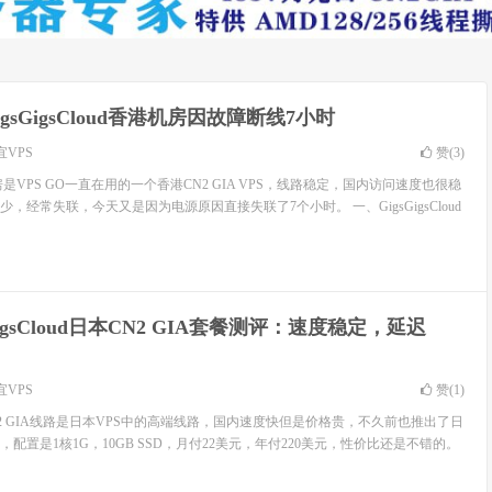
gsGigsCloud香港机房因故障断线7小时
宜VPS
赞(
3
)
香港机房是VPS GO一直在用的一个香港CN2 GIA VPS，线路稳定，国内访问速度也很稳
，经常失联，今天又是因为电源原因直接失联了7个小时。 一、GigsGigsCloud
GigsCloud日本CN2 GIA套餐测评：速度稳定，延迟
宜VPS
赞(
1
)
d日本CN2 GIA线路是日本VPS中的高端线路，国内速度快但是价格贵，不久前也推出了日
餐，配置是1核1G，10GB SSD，月付22美元，年付220美元，性价比还是不错的。