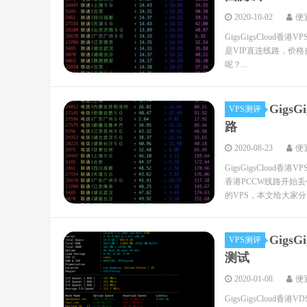
2020-10-02
便
GigsGigsCloud
是VIP直连线路，价格自然
呢？...
Gig
VPS测评
路
2020-08-23
便
GigsGigsClou
香港PCCW线路开始丢包
的VPS，本文给大家分..
Gig
VPS测评
测试
2020-01-08
便
GigsGigsClo