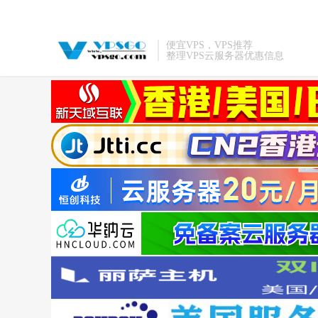
便宜VPS，VPS推荐
整理VPS云服务器优惠信息