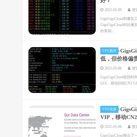
好？
2021-05-09
便
GigsGigsClou
GigsGigsCloud对
的美国...
Gigs
VPS测评
低，但价格偏
2021-05-06
便
GigsGigsCloud前
GIA，移动回程CN2 G
Gigs
VPS优惠
VIP，移动CN2
2021-05-06
便
GigsGigsCloud推