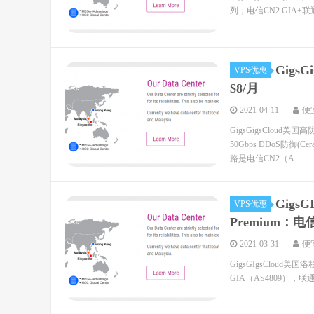
列，电信CN2 GIA+联通
Gigs
VPS优惠
$8/月
2021-04-11
便
GigsGigsClo
50Gbps DDoS防御
路是电信CN2（A...
GigsG
VPS优惠
Premium：电
2021-03-31
便
GigsGIgsCloud美国
GIA（AS4809），联