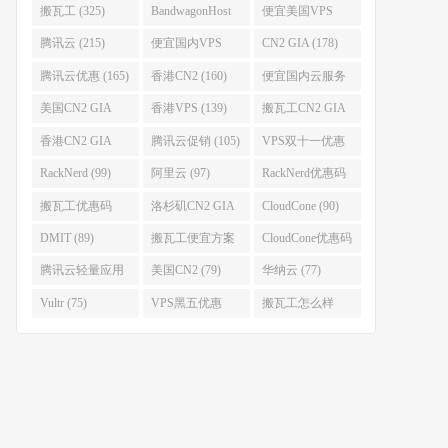
搬瓦工 (325)
BandwagonHost
便宜美国VPS
(223)
(222)
腾讯云 (215)
便宜国内VPS
CN2 GIA (178)
(184)
腾讯云优惠 (165)
香港CN2 (160)
便宜国内云服务
器 (152)
美国CN2 GIA
香港VPS (139)
搬瓦工CN2 GIA
(141)
(118)
香港CN2 GIA
腾讯云促销 (105)
VPS双十一优惠
(111)
(102)
RackNerd (99)
阿里云 (97)
RackNerd优惠码
(93)
搬瓦工优惠码
洛杉矶CN2 GIA
CloudCone (90)
(92)
(92)
DMIT (89)
搬瓦工便宜方案
CloudCone优惠码
(86)
(82)
腾讯云轻量应用
美国CN2 (79)
华纳云 (77)
服务器 (82)
Vultr (75)
VPS黑五优惠
搬瓦工怎么样
(75)
(75)