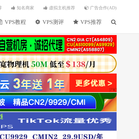
荐
知名商家
虚拟主机推荐
广告合作(AD)
VPS教程
VPS测评
VPS推荐