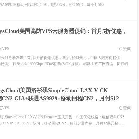
AS9929+移动回程CN2 GIA，1核05GB，20G SSD，每个月500...
GigsCloud美国高防VPS云服务器促销：首月5折优惠，
宜VPS
赞(
0
)
ud美国高防云服务器发来了首月5折的促销优惠，折后月付8美元，中国大陆方向提供
(Cera提供)，国际方向1600Gbps DDoS防御(VOX提供)，线路去程三网直连，回程线
IgsCloud美国洛杉矶SimpleCloud LAX-V CN
信CN2 GIA+联通AS9929+移动回程CN2，月付$12
宜VPS
赞(
0
)
洛杉矶SimpleCloud LAX-V CN Premium正式开售，中国优化线路：电信双向CN2
通CU VIP（AS9929）双向，移动回程CN2，目前少量库存，月付12美元起，...