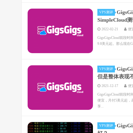
Gigs
VPS测评
SimpleCloud
2022-02-21
便
GigsGigsCloud
9.8美元起。那么现在Gig
Gig
VPS测评
但是整体表现
2021-12-17
便
GigsGigsCloud前
便宜，月付5美元起，虽然
享...
Gigs
VPS测评